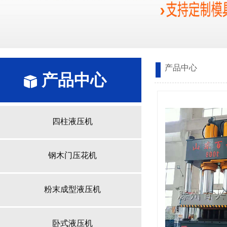
产品中心
产品中心
产品中心
四柱液压机
钢木门压花机
粉末成型液压机
卧式液压机