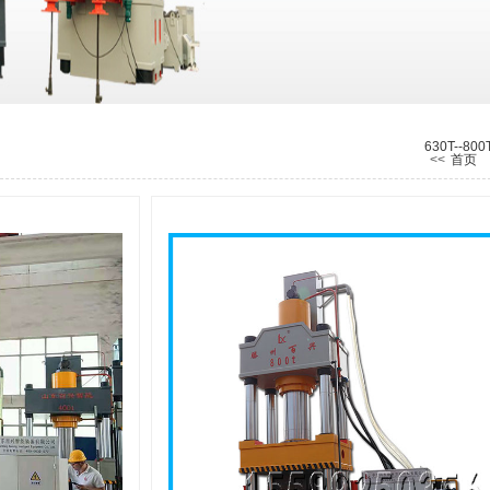
630T--8
<<
首页