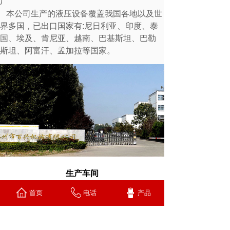
厂
本公司生产的液压设备覆盖我国各地以及世
界多国，已出口国家有:尼日利亚、印度、泰
国、埃及、肯尼亚、越南、巴基斯坦、巴勒
斯坦、阿富汗、孟加拉等国家。
生产车间
首页
电话
产品